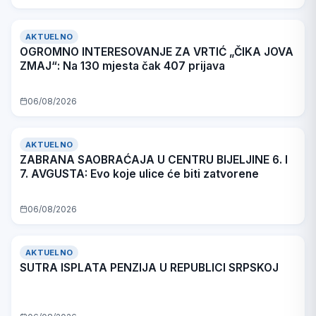
AKTUELNO
OGROMNO INTERESOVANJE ZA VRTIĆ „ČIKA JOVA
ZMAJ“: Na 130 mjesta čak 407 prijava
06/08/2026
AKTUELNO
ZABRANA SAOBRAĆAJA U CENTRU BIJELJINE 6. I
7. AVGUSTA: Evo koje ulice će biti zatvorene
06/08/2026
AKTUELNO
SUTRA ISPLATA PENZIJA U REPUBLICI SRPSKOJ