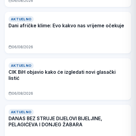
06/08/2026
AKTUELNO
Dani afričke klime: Evo kakvo nas vrijeme očekuje
06/08/2026
AKTUELNO
CIK BiH objavio kako će izgledati novi glasački
listić
06/08/2026
AKTUELNO
DANAS BEZ STRUJE DIJELOVI BIJELJINE,
PELAGIĆEVA I DONJEG ŽABARA