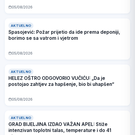
05/08/2026
AKTUELNO
Spasojević: Požar prijetio da ide prema deponiji,
borimo se sa vatrom i vjetrom
05/08/2026
AKTUELNO
HELEZ OŠTRO ODGOVORIO VUČIĆU: „Da je
postojao zahtjev za hapšenje, bio bi uhapšen“
05/08/2026
AKTUELNO
GRAD BIJELJINA IZDAO VAŽAN APEL: Stiže
intenzivan toplotni talas, temperature i do 41