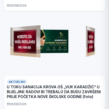
06/08/2026
AKTUELNO
U TOKU SANACIJA KROVA OŠ „VUK KARADŽIĆ“ U
BIJELJINI: RADOVI BI TREBALO DA BUDU ZAVRŠENI
PRIJE POČETKA NOVE ŠKOLSKE GODINE (foto)
06/08/2026