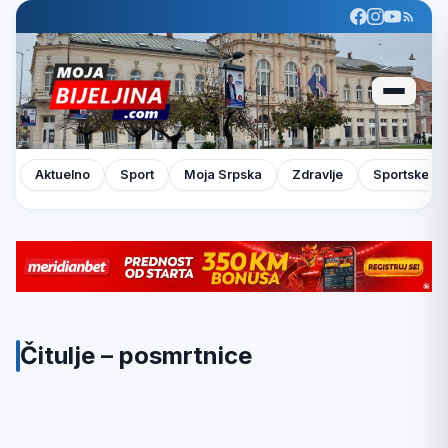
Aktuelno
Sport
Moja Srpska
Zdravlje
Sportske pr
Čitulje – posmrtnice