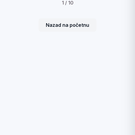
1
/
10
Nazad na početnu