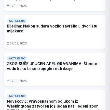
07/08/2026
AKTUELNO
Bijeljina: Nakon sudara vozilo završilo u dvorištu
mljekare
07/08/2026
AKTUELNO
ZBOG SUŠE UPUĆEN APEL GRAĐANIMA: Štedite
vodu kako bi se izbjegle restrikcije
07/08/2026
AKTUELNO
Novaković: Pravosnažnom odlukom iz
Washingtona zatvoren još jedan naslijeđeni spor