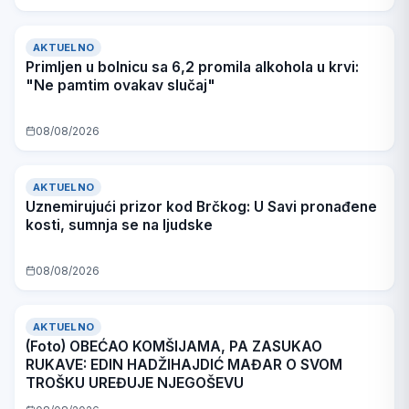
AKTUELNO
Primljen u bolnicu sa 6,2 promila alkohola u krvi:
"Ne pamtim ovakav slučaj"
08/08/2026
AKTUELNO
Uznemirujući prizor kod Brčkog: U Savi pronađene
kosti, sumnja se na ljudske
08/08/2026
AKTUELNO
(Foto) OBEĆAO KOMŠIJAMA, PA ZASUKAO
RUKAVE: EDIN HADŽIHAJDIĆ MAĐAR O SVOM
TROŠKU UREĐUJE NJEGOŠEVU