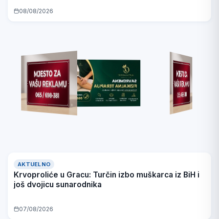
08/08/2026
AKTUELNO
Krvoproliće u Gracu: Turčin izbo muškarca iz BiH i
još dvojicu sunarodnika
07/08/2026