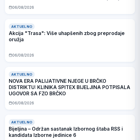
06/08/2026
AKTUELNO
Akcija "Trasa": Više uhapšenih zbog preprodaje
oružja
06/08/2026
AKTUELNO
NOVA ERA PALIJATIVNE NJEGE U BRČKO
DISTRIKTU: KLINIKA SPITEX BIJELJINA POTPISALA
UGOVOR SA FZO BRČKO
06/08/2026
AKTUELNO
Bijeljina – Održan sastanak Izbornog štaba RSS i
kandidata Izborne jedinice 6