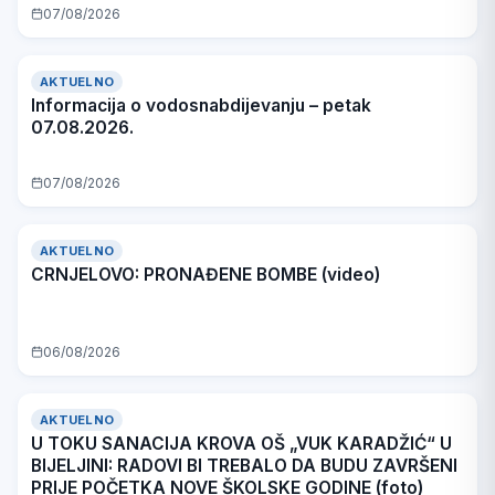
07/08/2026
AKTUELNO
Informacija o vodosnabdijevanju – petak
07.08.2026.
VIDEO
07/08/2026
AKTUELNO
CRNJELOVO: PRONAĐENE BOMBE (video)
06/08/2026
AKTUELNO
U TOKU SANACIJA KROVA OŠ „VUK KARADŽIĆ“ U
BIJELJINI: RADOVI BI TREBALO DA BUDU ZAVRŠENI
PRIJE POČETKA NOVE ŠKOLSKE GODINE (foto)