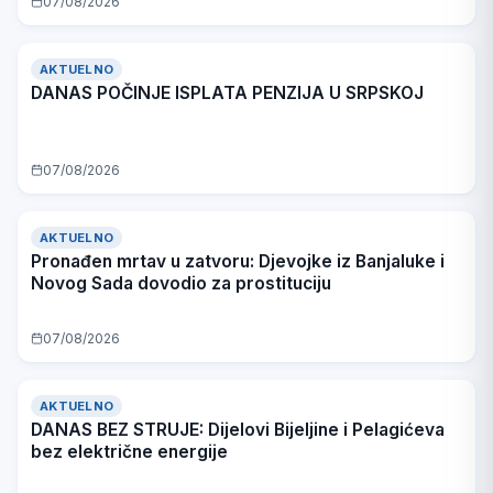
07/08/2026
AKTUELNO
DANAS POČINJE ISPLATA PENZIJA U SRPSKOJ
07/08/2026
AKTUELNO
Pronađen mrtav u zatvoru: Djevojke iz Banjaluke i
Novog Sada dovodio za prostituciju
07/08/2026
AKTUELNO
DANAS BEZ STRUJE: Dijelovi Bijeljine i Pelagićeva
bez električne energije