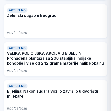
AKTUELNO
Zelenski stigao u Beograd
07/08/2026
AKTUELNO
VELIKA POLICIJSKA AKCIJA U BIJELJINI:
Pronađena plantaža sa 206 stabljika indijske
konoplje i više od 242 grama materije nalik kokainu
07/08/2026
AKTUELNO
Bijeljina: Nakon sudara vozilo završilo u dvorištu
mljekare
07/08/2026