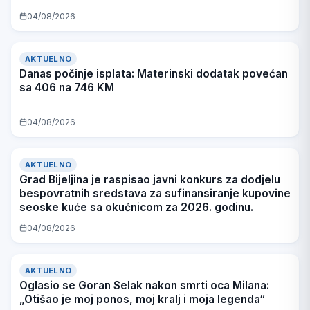
04/08/2026
AKTUELNO
Danas počinje isplata: Materinski dodatak povećan
sa 406 na 746 KM
04/08/2026
AKTUELNO
Grad Bijeljina je raspisao javni konkurs za dodjelu
bespovratnih sredstava za sufinansiranje kupovine
seoske kuće sa okućnicom za 2026. godinu.
04/08/2026
AKTUELNO
Oglasio se Goran Selak nakon smrti oca Milana:
„Otišao je moj ponos, moj kralj i moja legenda“