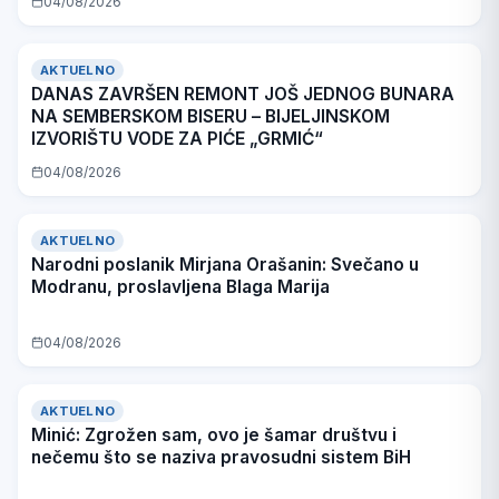
04/08/2026
AKTUELNO
DANAS ZAVRŠEN REMONT JOŠ JEDNOG BUNARA
NA SEMBERSKOM BISERU – BIJELJINSKOM
IZVORIŠTU VODE ZA PIĆE „GRMIĆ“
04/08/2026
AKTUELNO
Narodni poslanik Mirjana Orašanin: Svečano u
Modranu, proslavljena Blaga Marija
04/08/2026
AKTUELNO
Minić: Zgrožen sam, ovo je šamar društvu i
nečemu što se naziva pravosudni sistem BiH