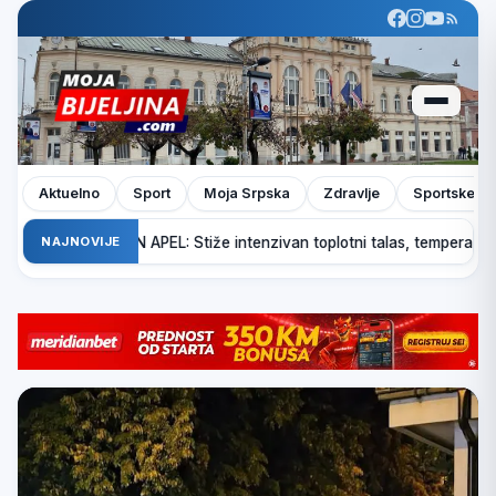
Aktuelno
Sport
Moja Srpska
Zdravlje
Sportske pr
A IZDAO VAŽAN APEL: Stiže intenzivan toplotni talas, temperature i 
NAJNOVIJE