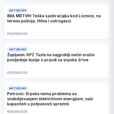
AKTUELNO
IMA MRTVIH Teška saobraćajka kod Loznice, na
terenu policija, Hitna i vatrogasci
05/08/2026
AKTUELNO
Župljanin: KPZ Tuzla na najgrublji način srušio
posljednje iluzije o pravdi za srpske žrtve
05/08/2026
AKTUELNO
Petrović: Srpska nema problema sa
snabdijevanjem električnom energijom, naši
kapaciteti u potpunosti spremni
05/08/2026