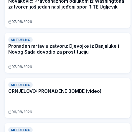
Novaković: Pravosnažnom odlukom iz Washingtona
zatvoren još jedan naslijeđeni spor RiTE Ugljevik
07/08/2026
AKTUELNO
Pronađen mrtav u zatvoru: Djevojke iz Banjaluke i
Novog Sada dovodio za prostituciju
VIDEO
07/08/2026
AKTUELNO
CRNJELOVO: PRONAĐENE BOMBE (video)
06/08/2026
AKTUELNO