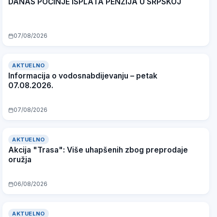
DANAS POČINJE ISPLATA PENZIJA U SRPSKOJ
07/08/2026
AKTUELNO
Informacija o vodosnabdijevanju – petak
07.08.2026.
07/08/2026
AKTUELNO
Akcija "Trasa": Više uhapšenih zbog preprodaje
oružja
06/08/2026
AKTUELNO