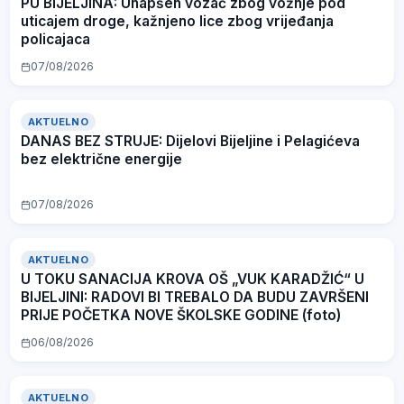
PU BIJELJINA: Uhapšen vozač zbog vožnje pod
uticajem droge, kažnjeno lice zbog vrijeđanja
policajaca
07/08/2026
AKTUELNO
DANAS BEZ STRUJE: Dijelovi Bijeljine i Pelagićeva
bez električne energije
07/08/2026
AKTUELNO
U TOKU SANACIJA KROVA OŠ „VUK KARADŽIĆ“ U
BIJELJINI: RADOVI BI TREBALO DA BUDU ZAVRŠENI
PRIJE POČETKA NOVE ŠKOLSKE GODINE (foto)
06/08/2026
AKTUELNO