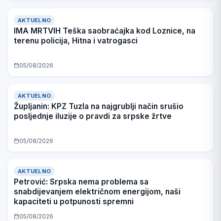
AKTUELNO
IMA MRTVIH Teška saobraćajka kod Loznice, na
terenu policija, Hitna i vatrogasci
05/08/2026
AKTUELNO
Župljanin: KPZ Tuzla na najgrublji način srušio
posljednje iluzije o pravdi za srpske žrtve
05/08/2026
AKTUELNO
Petrović: Srpska nema problema sa
snabdijevanjem električnom energijom, naši
kapaciteti u potpunosti spremni
05/08/2026