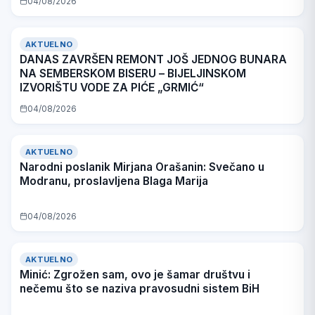
04/08/2026
AKTUELNO
DANAS ZAVRŠEN REMONT JOŠ JEDNOG BUNARA
NA SEMBERSKOM BISERU – BIJELJINSKOM
IZVORIŠTU VODE ZA PIĆE „GRMIĆ“
04/08/2026
AKTUELNO
Narodni poslanik Mirjana Orašanin: Svečano u
Modranu, proslavljena Blaga Marija
04/08/2026
AKTUELNO
Minić: Zgrožen sam, ovo je šamar društvu i
nečemu što se naziva pravosudni sistem BiH