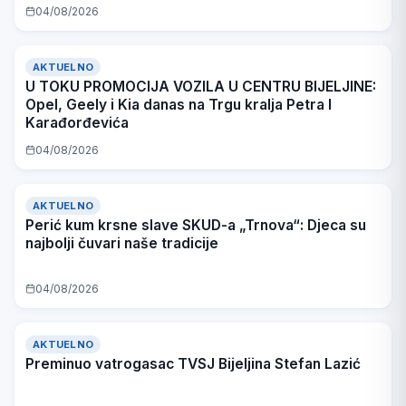
04/08/2026
AKTUELNO
U TOKU PROMOCIJA VOZILA U CENTRU BIJELJINE:
Opel, Geely i Kia danas na Trgu kralja Petra I
Karađorđevića
04/08/2026
AKTUELNO
Perić kum krsne slave SKUD-a „Trnova“: Djeca su
najbolji čuvari naše tradicije
04/08/2026
AKTUELNO
Preminuo vatrogasac TVSJ Bijeljina Stefan Lazić