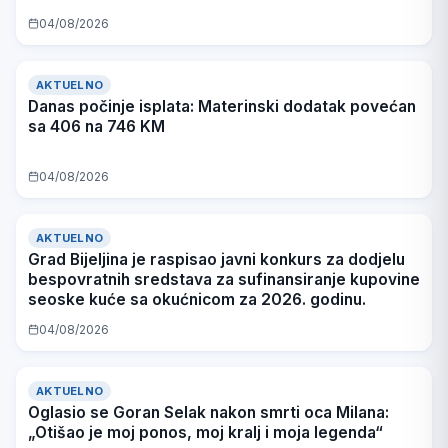
04/08/2026
AKTUELNO
Danas počinje isplata: Materinski dodatak povećan
sa 406 na 746 KM
04/08/2026
AKTUELNO
Grad Bijeljina je raspisao javni konkurs za dodjelu
bespovratnih sredstava za sufinansiranje kupovine
seoske kuće sa okućnicom za 2026. godinu.
04/08/2026
AKTUELNO
Oglasio se Goran Selak nakon smrti oca Milana:
„Otišao je moj ponos, moj kralj i moja legenda“